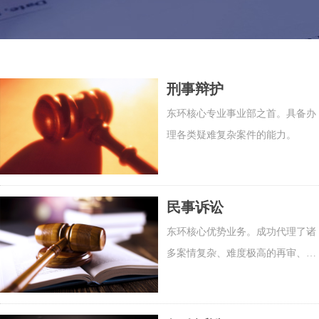
刑事辩护
东环核心专业事业部之首。具备办
理各类疑难复杂案件的能力。
民事诉讼
东环核心优势业务。成功代理了诸
多案情复杂、难度极高的再审、申
诉和执行案件。