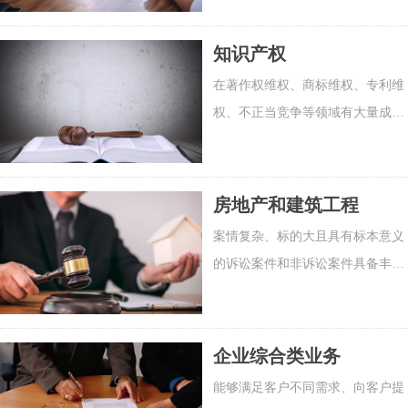
师领衔。
知识产权
在著作权维权、商标维权、专利维
权、不正当竞争等领域有大量成功
案例并积累丰富的实践经验。
房地产和建筑工程
案情复杂、标的大且具有标本意义
的诉讼案件和非诉讼案件具备丰富
的办案经验。
企业综合类业务
能够满足客户不同需求、向客户提