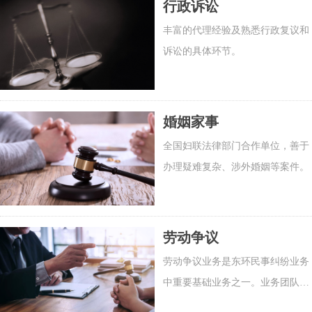
行政诉讼
丰富的代理经验及熟悉行政复议和
诉讼的具体环节。
婚姻家事
全国妇联法律部门合作单位，善于
办理疑难复杂、涉外婚姻等案件。
劳动争议
劳动争议业务是东环民事纠纷业务
中重要基础业务之一。业务团队由
北京市总工会签约的劳动法专业律