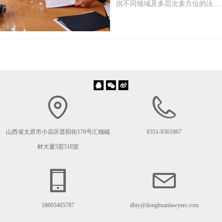
供不同领域及多层次多方位的法律
服务，为企业保驾护航。
山西省太原市小店区晋阳街170号汇镪磁
0351-8361867
材大厦5层518室
18603465787
dhty@donghuanlawyers.com